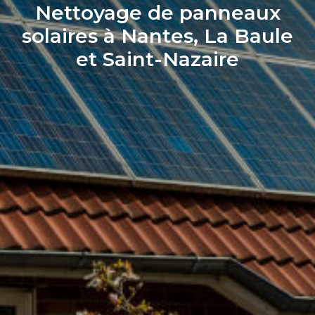
Nettoyage de panneaux
solaires à Nantes, La Baule
et Saint-Nazaire